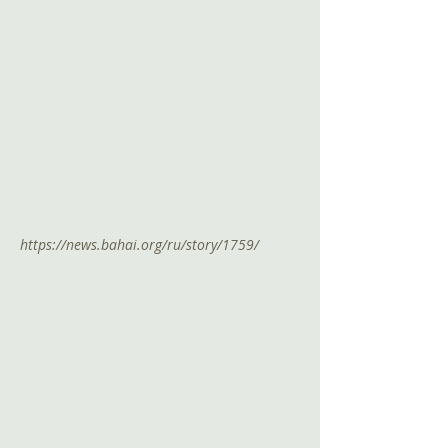
https://news.bahai.org/ru/story/1759/