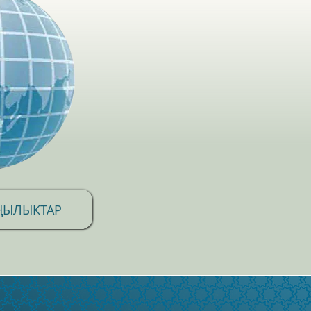
ҢЫЛЫКТАР