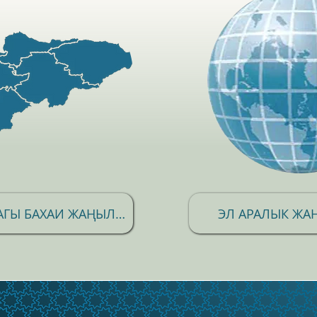
КЫРГЫЗСТАНДАГЫ БАХАИ ЖАҢЫЛЫКТАР
ЭЛ АРАЛЫК ЖА