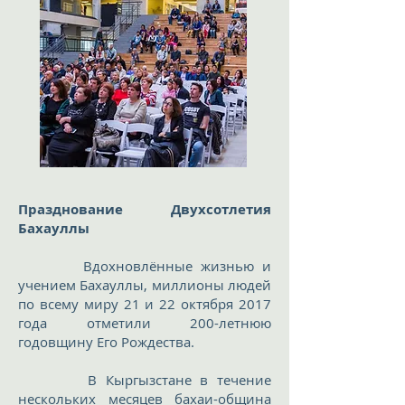
Празднование Двухсотлетия
Бахауллы
​
В
дохновлённые жизнью и
учением Бахауллы, миллионы людей
по всему миру 21 и 22 октября 2017
года отметили 200-летнюю
годовщину Его Рождества.
В Кыргызстане в течение
нескольких месяцев бахаи-община