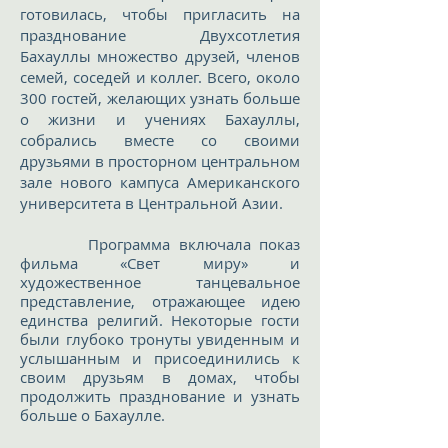
готовилась, чтобы пригласить на
празднование Двухсотлетия
Бахауллы множество друзей, членов
семей, соседей и коллег. Всего, около
300 гостей, желающих узнать больше
о жизни и учениях Бахауллы,
собрались вместе со своими
друзьями в просторном центральном
зале нового кампуса Американского
университета в Центральной Азии.
Программа включала показ
фильма «Свет миру» и
художественное танцевальное
представление, отражающее идею
единства религий. Некоторые гости
были глубоко тронуты увиденным и
услышанным и присоединились к
своим друзьям в домах, чтобы
продолжить празднование и узнать
больше о Бахаулле.