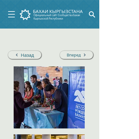
БАХАИ КЫРГЫЗСТАНА
Официальный сайт Сообщества Бахаи
Кыргызской Республики
Назад
Вперед